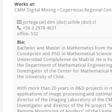
Works at:
CMM Digital Mining • Copernicus Regional Cen
jortega (at) dim (dot) uchile (dot) cl
+56 2 2978 4631
office: 532
Bio:
Bachelor and Master in Mathematics from th
Concepción and PhD in Mathematical Science
Universidad Complutense de Madrid. He is Ful
the Department of Mathematical Engineering
Investigator of the Center for Mathematical
the University of Chile.
With more than 20 years in R&D projects in 
applications of image processing and optimal
director of the Imaging Laboratory of the CM
Investigator and director of the P6 project “
Remote Monitoring of Aquifers” of the Cente