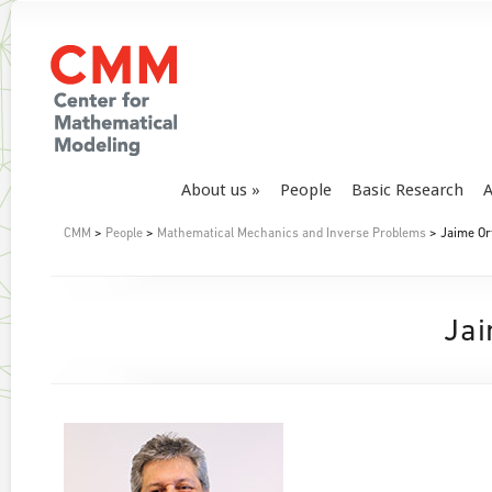
About us
People
Basic Research
A
CMM
>
People
>
Mathematical Mechanics and Inverse Problems
> Jaime Or
Jai