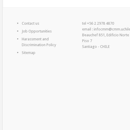
Contact us
tel +56 2 2978 4870
email : infocmm@cmm.uchile
Job Opportunities
Beauchef 851, Edificio Norte
Harassment and
Piso 7
Discrimination Policy
Santiago - CHILE
Sitemap