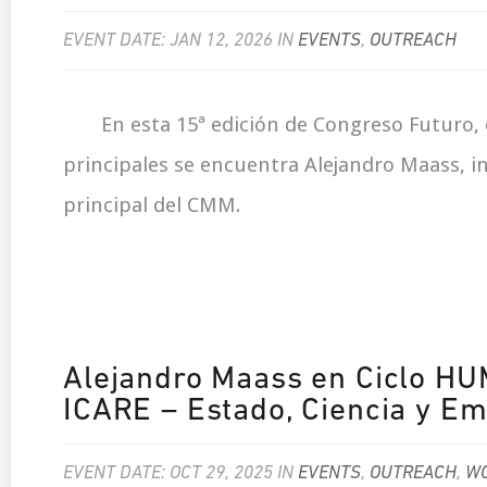
EVENT DATE: JAN 12, 2026 IN
EVENTS
,
OUTREACH
En esta 15ª edición de Congreso Futuro, 
principales se encuentra Alejandro Maass, i
principal del CMM.
Alejandro Maass en Ciclo H
ICARE – Estado, Ciencia y E
EVENT DATE: OCT 29, 2025 IN
EVENTS
,
OUTREACH
,
WO