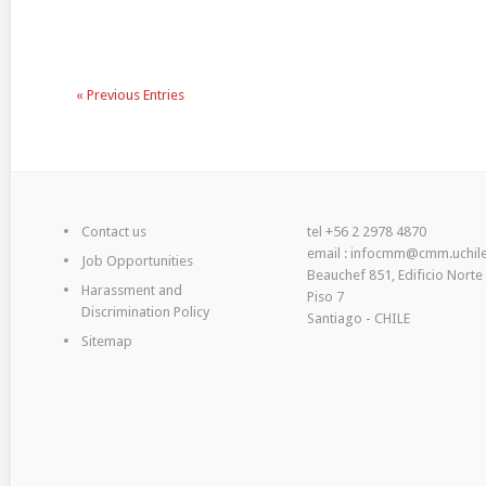
« Previous Entries
Contact us
tel +56 2 2978 4870
email : infocmm@cmm.uchile
Job Opportunities
Beauchef 851, Edificio Norte
Harassment and
Piso 7
Discrimination Policy
Santiago - CHILE
Sitemap