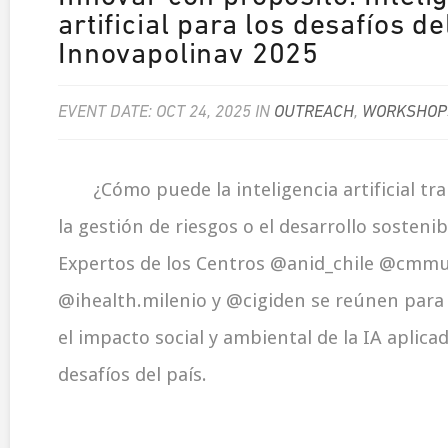
artificial para los desafíos de
Innovapolinav 2025
EVENT DATE: OCT 24, 2025 IN
OUTREACH
,
WORKSHOP
¿Cómo puede la inteligencia artificial tr
la gestión de riesgos o el desarrollo sosteni
Expertos de los Centros @anid_chile @cmmu
@ihealth.milenio y @cigiden se reúnen para
el impacto social y ambiental de la IA aplica
desafíos del país.