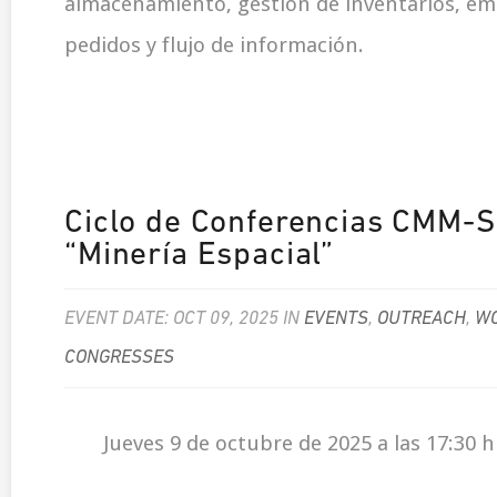
almacenamiento, gestión de inventarios, emb
pedidos y flujo de información.
Ciclo de Conferencias CMM-S
“Minería Espacial”
EVENT DATE: OCT 09, 2025 IN
EVENTS
,
OUTREACH
,
WO
CONGRESSES
Jueves 9 de octubre de 2025 a las 17:30 h