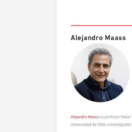
Alejandro Maass
Alejandro Maass
es profesor titula
Universidad de Chile, e investigador