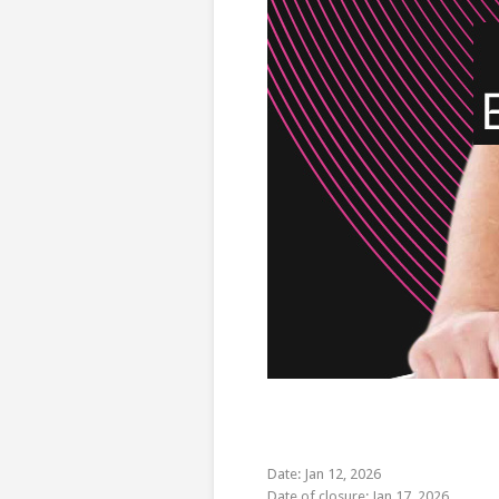
Date: Jan 12, 2026
Date of closure: Jan 17, 2026