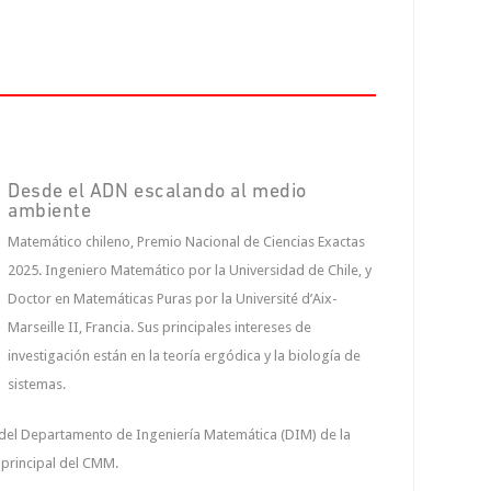
Desde el ADN escalando al medio
ambiente
Matemático chileno, Premio Nacional de Ciencias Exactas
2025. Ingeniero Matemático por la Universidad de Chile, y
Doctor en Matemáticas Puras por la Université d’Aix-
Marseille II, Francia. Sus principales intereses de
investigación están en la teoría ergódica y la biología de
sistemas.
r del Departamento de Ingeniería Matemática (DIM) de la
 principal del CMM.