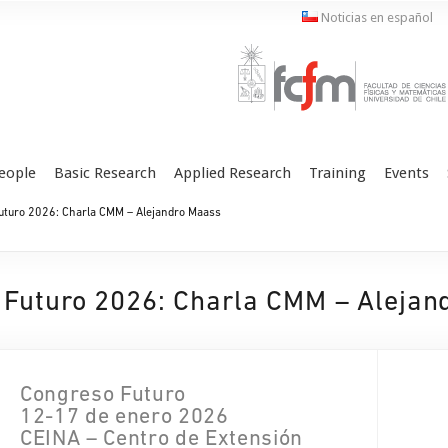
Noticias en español
eople
Basic Research
Applied Research
Training
Events
turo 2026: Charla CMM – Alejandro Maass
 Futuro 2026: Charla CMM – Alejan
Congreso Futuro
12-17 de enero 2026
CEINA – Centro de Extensión