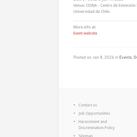
Venue: CEINA - Centro de Extensión I
Universidad de Chile.
More info at:
Event website
Posted on Jan 8, 2026 in
Events
,
O
Contact us
Job Opportunities
Harassment and
Discrimination Policy
Sitemap