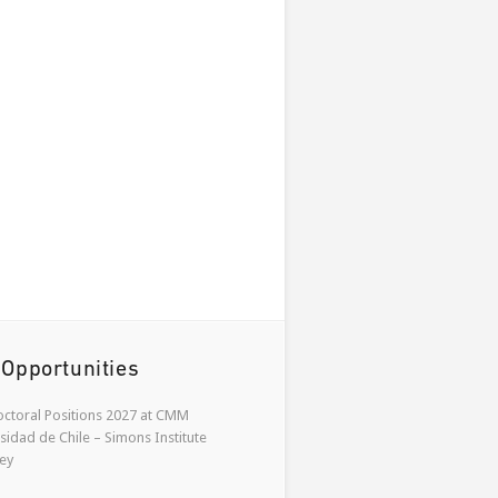
 Opportunities
ctoral Positions 2027 at CMM
sidad de Chile – Simons Institute
ey