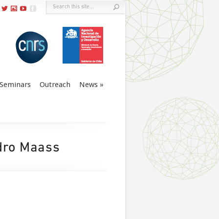
Seminars
Outreach
News
dro Maass