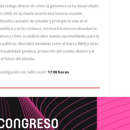
ido testigo directo de cómo la genómica se ha desarrollado
 2000. En su charla recorre esta historia reciente,
desafíos actuales de estudiar y proteger la vida en el
 Antártica y en los océanos, mostrará la enorme abundancia
temas y cómo su análisis abre nuevas oportunidades para la
cas públicas. Abordará iniciativas como el marco BBNJ y otras
trazabilidad genética, protección del océano abierto y el
el futuro del planeta.
vestigación con Sello Local /
17:00 horas