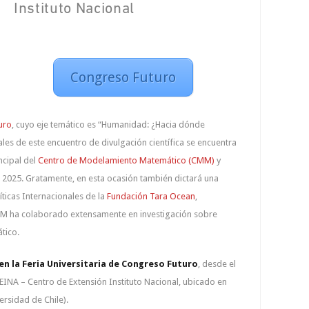
Instituto Nacional
Congreso Futuro
uro
, cuyo eje temático es “Humanidad: ¿Hacia dónde
les de este encuentro de divulgación científica se encuentra
ncipal del
Centro de Modelamiento Matemático (CMM)
y
 2025. Gratamente, en esta ocasión también dictará una
líticas Internacionales de la
Fundación Tara Ocean
,
 CMM ha colaborado extensamente en investigación sobre
tico.
n la Feria Universitaria de Congreso Futuro
, desde el
EINA – Centro de Extensión Instituto Nacional, ubicado en
ersidad de Chile).