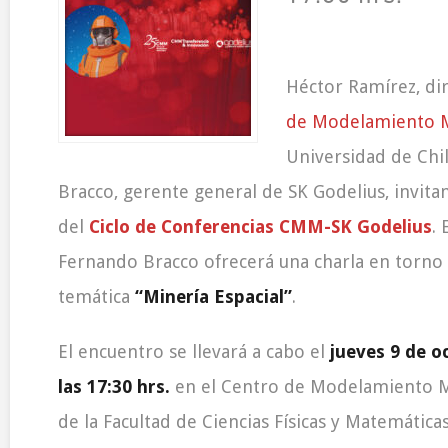
Héctor Ramírez, di
de Modelamiento 
Universidad de Chi
Bracco, gerente general de SK Godelius, invitan
del
Ciclo de Conferencias CMM-SK Godelius
. 
Fernando Bracco ofrecerá una charla en torno 
temática
“Minería Espacial”
.
El encuentro se llevará a cabo el
jueves 9 de o
las 17:30 hrs.
en el Centro de Modelamiento 
de la Facultad de Ciencias Físicas y Matemática