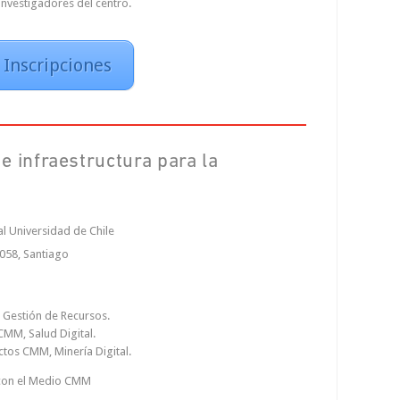
 investigadores del centro.
Inscripciones
e infraestructura para la
l Universidad de Chile
058, Santiago
 Gestión de Recursos.
CMM, Salud Digital.
ctos CMM, Minería Digital.
 con el Medio CMM