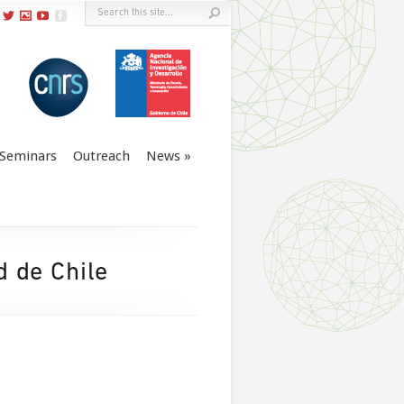
Seminars
Outreach
News
d de Chile