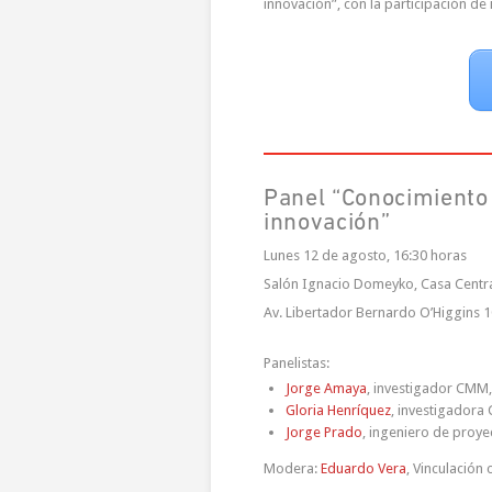
innovación”, con la participación de
Panel “Conocimiento 
innovación”
Lunes 12 de agosto, 16:30 horas
Salón Ignacio Domeyko, Casa Centra
Av. Libertador Bernardo O’Higgins 1
Panelistas:
Jorge Amaya
, investigador CMM,
Gloria Henríquez
, investigadora 
Jorge Prado
, ingeniero de proye
Modera:
Eduardo Vera
, Vinculación