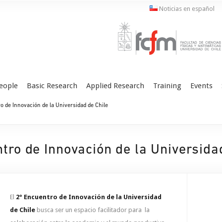
Noticias en español
eople
Basic Research
Applied Research
Training
Events
o de Innovación de la Universidad de Chile
tro de Innovación de la Universida
El
2º Encuentro de Innovación de la Universidad
de Chile
busca ser un espacio facilitador para la