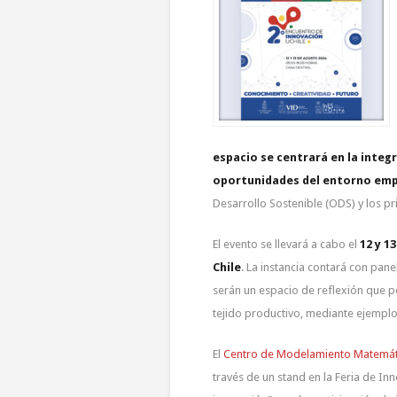
espacio se centrará en la integr
oportunidades del entorno empr
Desarrollo Sostenible (ODS) y los pr
El evento se llevará a cabo el
12 y 1
Chile
. La instancia contará con pane
serán un espacio de reflexión que per
tejido productivo, mediante ejemplo
El
Centro de Modelamiento Matemá
través de un stand en la Feria de In