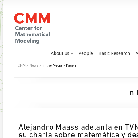
About us
People
Basic Research
A
CMM
>
News
> In the Media > Page 2
In
Alejandro Maass adelanta en TVN
su charla sobre matemática y de