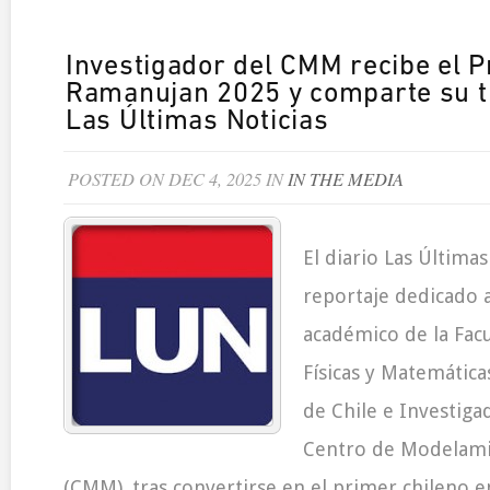
Investigador del CMM recibe el 
Ramanujan 2025 y comparte su t
Las Últimas Noticias
POSTED ON DEC 4, 2025 IN
IN THE MEDIA
El diario Las Últimas
reportaje dedicado 
académico de la Facu
Físicas y Matemática
de Chile e Investiga
Centro de Modelam
(CMM), tras convertirse en el primer chileno en