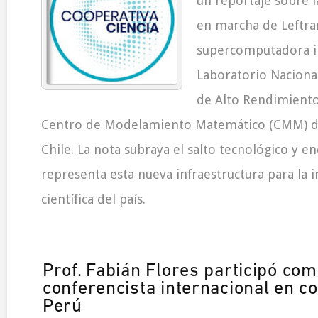
un reportaje sobre l
en marcha de Leftrar
supercomputadora in
Laboratorio Nacion
de Alto Rendimiento
Centro de Modelamiento Matemático (CMM) de
Chile. La nota subraya el salto tecnológico y e
representa esta nueva infraestructura para la i
científica del país.
Prof. Fabián Flores participó co
conferencista internacional en c
Perú