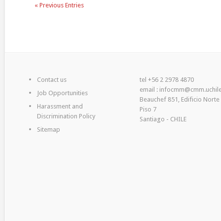
« Previous Entries
Contact us
tel +56 2 2978 4870
email : infocmm@cmm.uchile
Job Opportunities
Beauchef 851, Edificio Norte
Harassment and
Piso 7
Discrimination Policy
Santiago - CHILE
Sitemap