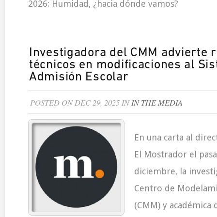
2026: Humidad, ¿hacia dónde vamos?
Investigadora del CMM advierte 
técnicos en modificaciones al Si
Admisión Escolar
POSTED ON DEC 29, 2025 IN
IN THE MEDIA
En una carta al dire
El Mostrador el pas
diciembre, la invest
Centro de Modelam
(CMM) y académica d