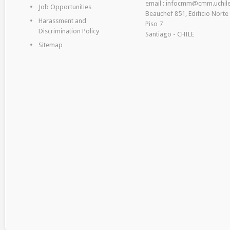
email : infocmm@cmm.uchile
Job Opportunities
Beauchef 851, Edificio Norte
Harassment and
Piso 7
Discrimination Policy
Santiago - CHILE
Sitemap