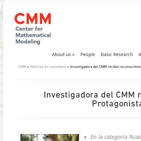
About us
People
Basic Research
A
CMM
>
Noticias en castellano
> Investigadora del CMM recibió reconocimient
Investigadora del CMM r
Protagonista
En la categoría ‘Aca