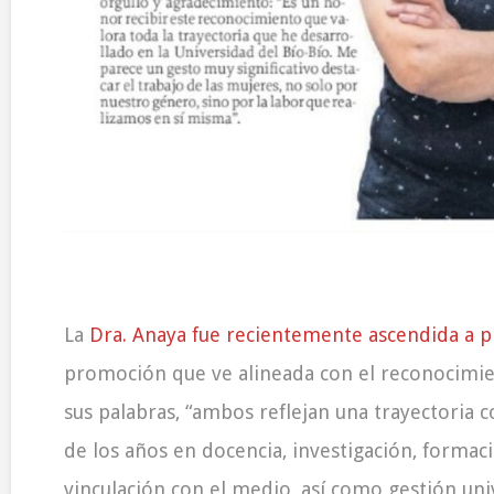
La
Dra. Anaya fue recientemente ascendida a pr
promoción que ve alineada con el reconocimien
sus palabras, “ambos reflejan una trayectoria c
de los años en docencia, investigación, formac
vinculación con el medio, así como gestión univ