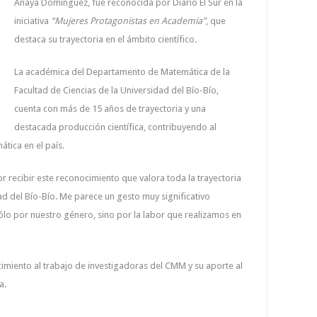
Anaya Domínguez, fue reconocida por
Diario El Sur
en la
iniciativa
“Mujeres Protagonistas en Academia”
, que
destaca su trayectoria en el ámbito científico.
La académica del Departamento de Matemática de la
Facultad de Ciencias de la Universidad del Bío-Bío,
cuenta con más de 15 años de trayectoria y una
destacada producción científica, contribuyendo al
ática en el país.
or recibir este reconocimiento que valora toda la trayectoria
ad del Bío-Bío. Me parece un gesto muy significativo
sólo por nuestro género, sino por la labor que realizamos en
cimiento al trabajo de investigadoras del CMM y su aporte al
a.