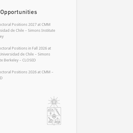
 Opportunities
ctoral Positions 2027 at CMM
sidad de Chile – Simons Institute
ey
ctoral Positions in Fall 2026 at
niversidad de Chile – Simons
ute Berkeley – CLOSED
ctoral Positions 2026 at CMM –
ED