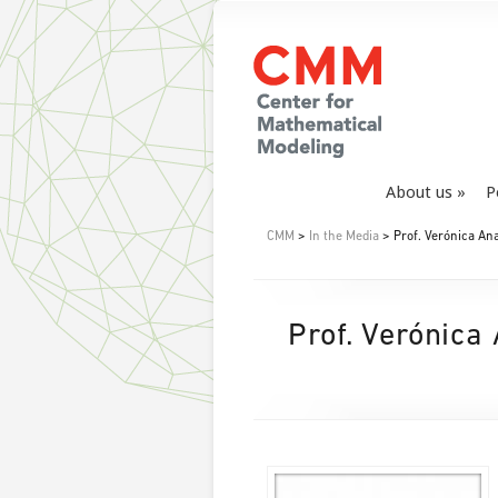
About us
P
CMM
>
In the Media
> Prof. Verónica Ana
Prof. Verónica