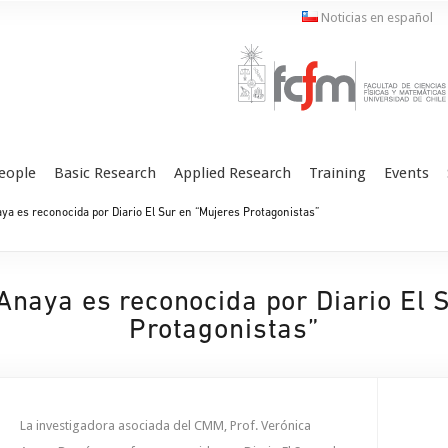
Noticias en español
eople
Basic Research
Applied Research
Training
Events
ya es reconocida por Diario El Sur en “Mujeres Protagonistas”
 Anaya es reconocida por Diario El 
Protagonistas”
La investigadora asociada del CMM, Prof. Verónica