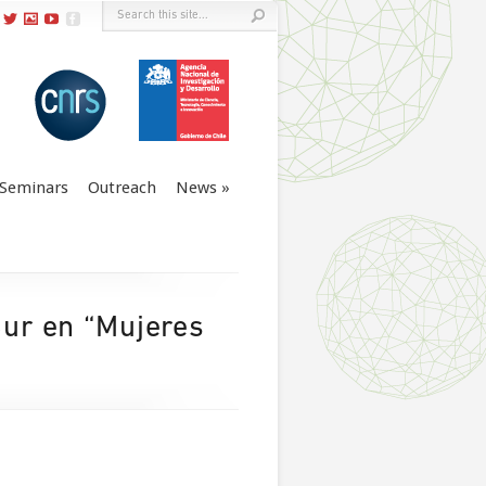
Seminars
Outreach
News
Sur en “Mujeres