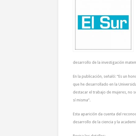
desarrollo de la investigación matem
En la publicación, señaló: “Es un hon
que he desarrollado en la Universid
destacar el trabajo de mujeres, no 
sí misma”.
Esta aparición da cuenta del recono
desarrollo de la ciencia y la academi
Revisa los detalles: