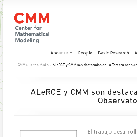
About us
People
Basic Research
A
CMM
>
In the Media
> ALeRCE y CMM son destacados en La Tercera por su ro
ALeRCE y CMM son destacad
Observato
El trabajo desarro