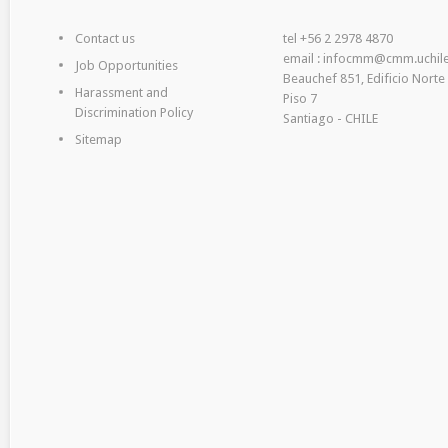
Contact us
tel +56 2 2978 4870
email : infocmm@cmm.uchile
Job Opportunities
Beauchef 851, Edificio Norte
Harassment and
Piso 7
Discrimination Policy
Santiago - CHILE
Sitemap