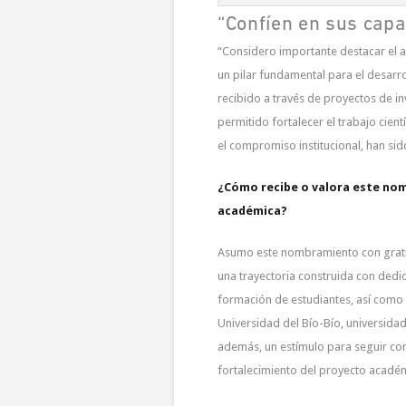
“Confíen en sus capa
“Considero importante destacar el a
un pilar fundamental para el desarr
recibido a través de proyectos de in
permitido fortalecer el trabajo cient
el compromiso institucional, han si
¿Cómo recibe o valora este no
académica?
Asumo este nombramiento con grati
una trayectoria construida con dedic
formación de estudiantes, así como 
Universidad del Bío-Bío, universidad
además, un estímulo para seguir con
fortalecimiento del proyecto académ