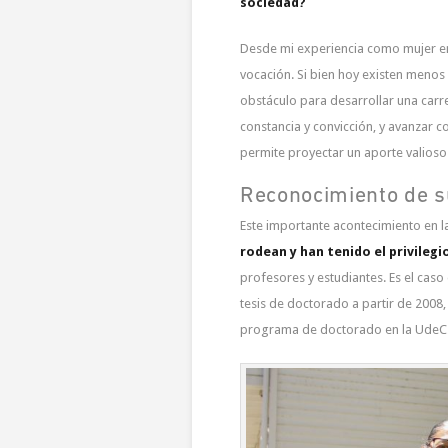
sociedad?
Desde mi experiencia como mujer en l
vocación. Si bien hoy existen menos
obstáculo para desarrollar una carre
constancia y convicción, y avanzar c
permite proyectar un aporte valioso
Reconocimiento de s
Este importante acontecimiento en l
rodean y han tenido el privilegi
profesores y estudiantes. Es el caso
tesis de doctorado a partir de 2008,
programa de doctorado en la UdeC