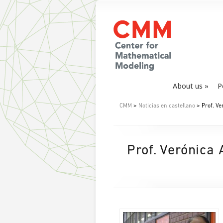
About us
P
CMM
>
Noticias en castellano
> Prof. Ve
Prof. Verónica 