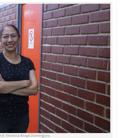
rof. Verónica Anaya Domínguez.