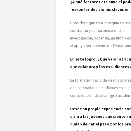
¿A qué factores atribuye el pod
fueron las decisiones claves en 
Considero que esta jerarquía es res
constancia y compromiso desde mi 
investigación, docencia, gestión y e
al apoyo permanente del Departamen
En este logro, ¿Qué valor atribu
que colabora y los estudiantes 
La formación recibida de mis profeso
de acompañar a estudiantes en su p
consolidación de este logro académ
Desde su propia experiencia com
diría a las jóvenes que sienten 
dudan de dar el paso por los pr