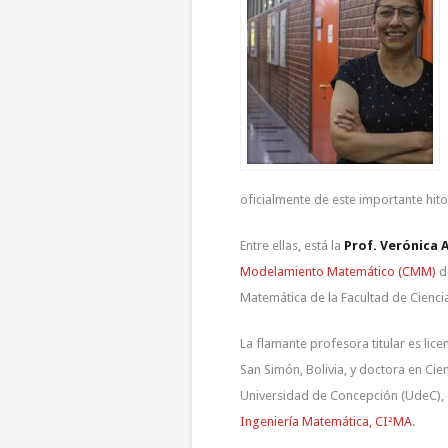
oficialmente de este importante hit
Entre ellas, está la
Prof. Verónica
Modelamiento Matemático (CMM)
d
Matemática de la Facultad de Cienci
La flamante profesora titular es li
San Simón, Bolivia, y doctora en Ci
Universidad de Concepción (UdeC),
Ingeniería Matemática, CI²MA
.