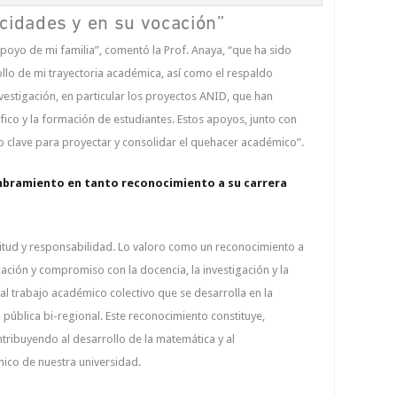
cidades y en su vocación”
poyo de mi familia”, comentó la Prof. Anaya, “que ha sido
ollo de mi trayectoria académica, así como el respaldo
vestigación, en particular los proyectos ANID, que han
ífico y la formación de estudiantes. Estos apoyos, junto con
do clave para proyectar y consolidar el quehacer académico”.
mbramiento en tanto reconocimiento a su carrera
tud y responsabilidad. Lo valoro como un reconocimiento a
ación y compromiso con la docencia, la investigación y la
al trabajo académico colectivo que se desarrolla en la
 pública bi-regional. Este reconocimiento constituye,
tribuyendo al desarrollo de la matemática y al
ico de nuestra universidad.