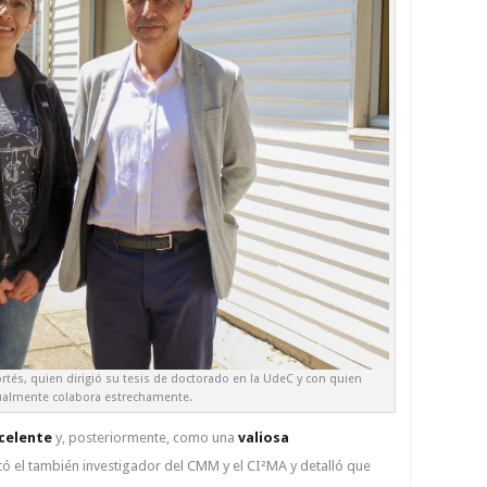
rtés, quien dirigió su tesis de doctorado en la UdeC y con quien
ualmente colabora estrechamente.
celente
y, posteriormente, como una
valiosa
tó el también investigador del CMM y el CI²MA y detalló que