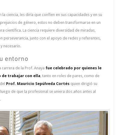
a ciencia, les diría que confíen en sus capacidades y en su
 prejuicios de género, estos no deben transformarse en un
ra científica. La ciencia requiere diversidad de miradas,
on perseverancia, junto con el apoyo de redes y referentes,
 y necesario.
u entorno
a carrera de la Prof. Anaya
fue celebrado por quienes le
o de trabajar con ella
, tanto en roles de pares, como de
 del
Prof. Mauricio Sepúlveda Cortés
quien dirigió su
 luego de que la profesional se uniera dos años antes al
.