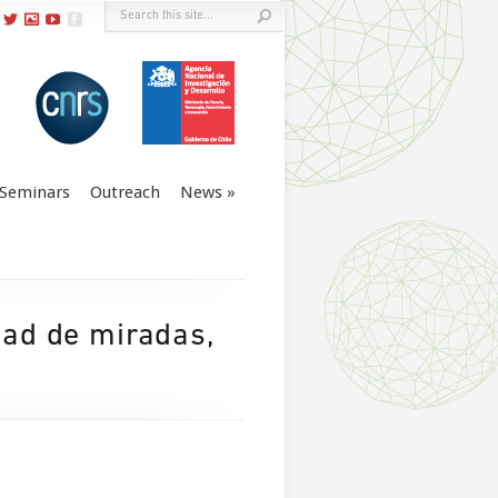
Seminars
Outreach
News
idad de miradas,