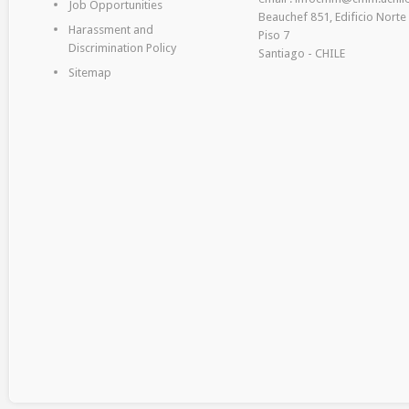
Job Opportunities
Beauchef 851, Edificio Norte
Harassment and
Piso 7
Discrimination Policy
Santiago - CHILE
Sitemap