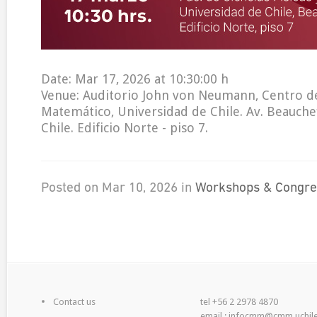
Date: Mar 17, 2026 at 10:30:00 h
Venue: Auditorio John von Neumann, Centro 
Matemático, Universidad de Chile. Av. Beauchef
Chile. Edificio Norte - piso 7.
Posted on Mar 10, 2026 in
Workshops & Congre
Contact us
tel +56 2 2978 4870
email : infocmm@cmm.uchile