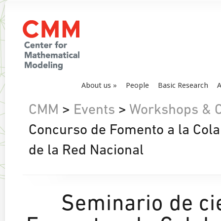
About us
People
Basic Research
A
CMM
>
Events
>
Workshops & 
Concurso de Fomento a la Cola
de la Red Nacional
Seminario de ci