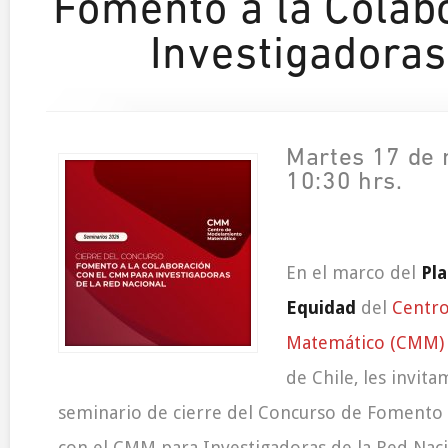
Fomento a la Colab
Investigadoras
Martes 17 de 
10:30 hrs.
En el marco del
Pla
Equidad
del
Centr
Matemático (CMM)
de Chile, les invit
seminario de cierre del Concurso de Fomento 
con el CMM para Investigadoras de la Red Naci