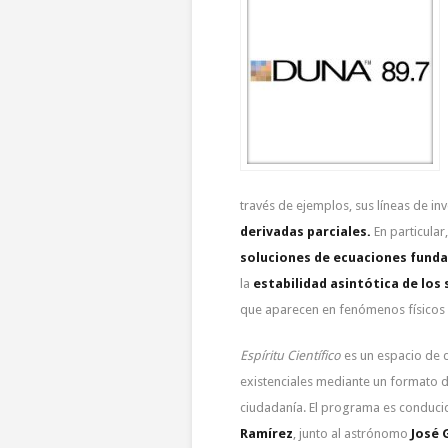
través de ejemplos, sus líneas de in
derivadas parciales.
En particula
soluciones de ecuaciones funda
la
estabilidad asintótica de los
que aparecen en fenómenos físicos c
Espíritu Científico
es un espacio de d
existenciales mediante un formato de
ciudadanía. El programa es conduci
Ramírez
, junto al astrónomo
José 