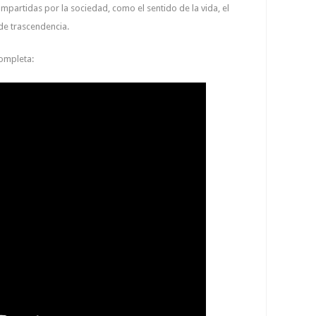
mpartidas por la sociedad, como el sentido de la vida, el
de trascendencia.
completa: