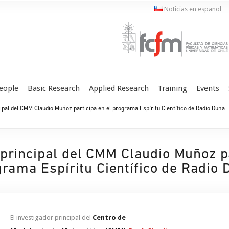
Noticias en español
eople
Basic Research
Applied Research
Training
Events
ipal del CMM Claudio Muñoz participa en el programa Espíritu Científico de Radio Duna
 principal del CMM Claudio Muñoz pa
grama Espíritu Científico de Radio 
El investigador principal del
Centro de