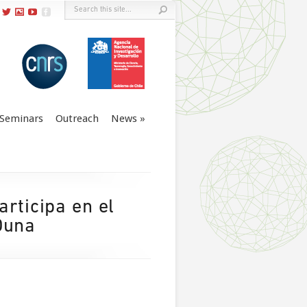
Seminars
Outreach
News
rticipa en el
Duna