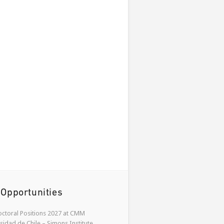
 Opportunities
ctoral Positions 2027 at CMM
sidad de Chile – Simons Institute