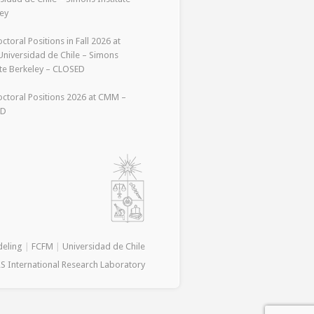
ey
ctoral Positions in Fall 2026 at
niversidad de Chile – Simons
ute Berkeley – CLOSED
ctoral Positions 2026 at CMM –
ED
deling
|
FCFM
|
Universidad de Chile
S International Research Laboratory