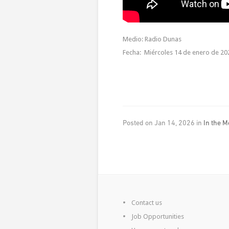
Medio: Radio Dunas
Fecha: Miércoles 14 de enero de 20
Posted on Jan 14, 2026 in
In the M
Contact us
Job Opportunities