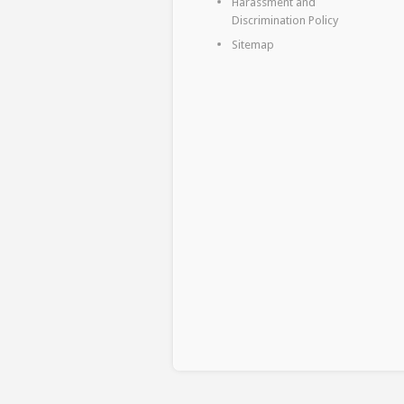
Harassment and
Discrimination Policy
Sitemap