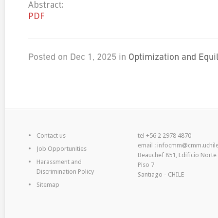
Abstract:
PDF
Posted on Dec 1, 2025 in
Optimization and Equi
Contact us
tel +56 2 2978 4870
email : infocmm@cmm.uchile
Job Opportunities
Beauchef 851, Edificio Norte
Harassment and
Piso 7
Discrimination Policy
Santiago - CHILE
Sitemap