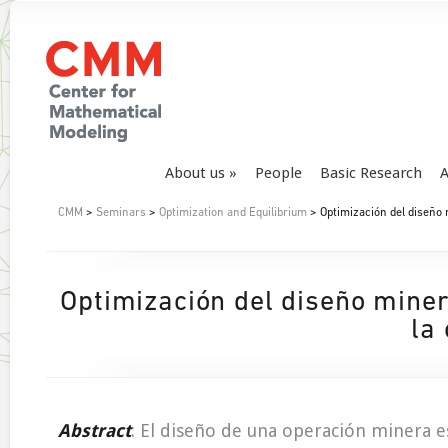
About us
People
Basic Research
A
CMM
>
Seminars
>
Optimization and Equilibrium
> Optimización del diseño 
Optimización del diseño miner
la
Abstract
: El diseño de una operación minera e