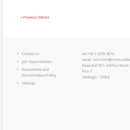
« Previous Entries
Contact us
tel +56 2 2978 4870
email : infocmm@cmm.uchile
Job Opportunities
Beauchef 851, Edificio Norte
Harassment and
Piso 7
Discrimination Policy
Santiago - CHILE
Sitemap