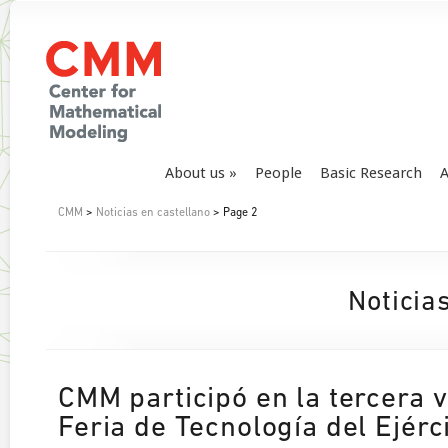
About us
People
Basic Research
A
CMM
>
Noticias en castellano
> Page 2
Noticia
CMM participó en la tercera 
Feria de Tecnología del Ejérc